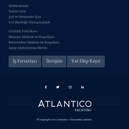
Hakkımızda
Yatlar İçin
Şef ve Hostesler İçin
Yat Mutfağı Danışmanlık
Gizlilik Politikası
Müşteri Hüküm ve Koşulları
Mürettebat Hüküm ve Koşulları
Aday Aydınlatma Metni
İş Fırsatları
İletişim
Yat Ekip Kayıt
© Copyright 2022 Atlantico. Tüm hakkı saklıdır.