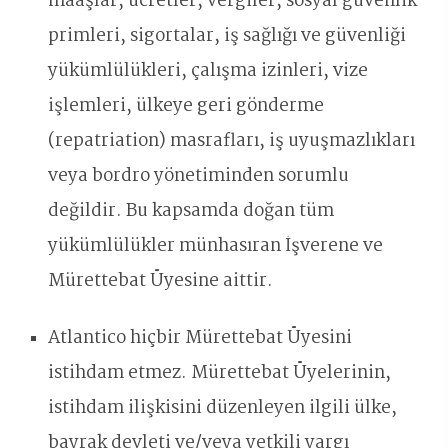
maaşlar, ücretler, vergiler, sosyal güvenlik
primleri, sigortalar, iş sağlığı ve güvenliği
yükümlülükleri, çalışma izinleri, vize
işlemleri, ülkeye geri gönderme
(repatriation) masrafları, iş uyuşmazlıkları
veya bordro yönetiminden sorumlu
değildir. Bu kapsamda doğan tüm
yükümlülükler münhasıran İşverene ve
Mürettebat Üyesine aittir.
Atlantico hiçbir Mürettebat Üyesini
istihdam etmez. Mürettebat Üyelerinin,
istihdam ilişkisini düzenleyen ilgili ülke,
bayrak devleti ve/veya yetkili yargı