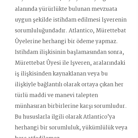
alanında yürürlükte bulunan mevzuata
uygun şekilde istihdam edilmesi İşverenin
sorumluluğundadır. Atlantico, Mürettebat
Üyelerine herhangi bir ödeme yapmaz.
İstihdam ilişkisinin başlamasından sonra,
Mürettebat Üyesi ile İşveren, aralarındaki
iş ilişkisinden kaynaklanan veya bu
ilişkiyle bağlantılı olarak ortaya çıkan her
türlü maddi ve manevi talepten
münhasıran birbirlerine karşı sorumludur.
Bu hususlarla ilgili olarak Atlantico’ya
herhangi bir sorumluluk, yükümlülük veya