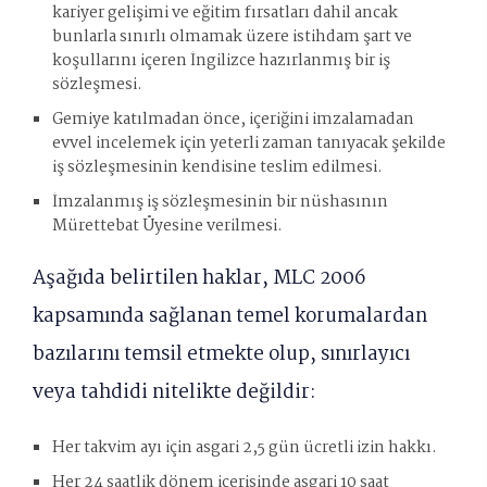
kariyer gelişimi ve eğitim fırsatları dahil ancak
bunlarla sınırlı olmamak üzere istihdam şart ve
koşullarını içeren İngilizce hazırlanmış bir iş
sözleşmesi.
Gemiye katılmadan önce, içeriğini imzalamadan
evvel incelemek için yeterli zaman tanıyacak şekilde
iş sözleşmesinin kendisine teslim edilmesi.
İmzalanmış iş sözleşmesinin bir nüshasının
Mürettebat Üyesine verilmesi.
Aşağıda belirtilen haklar, MLC 2006
kapsamında sağlanan temel korumalardan
bazılarını temsil etmekte olup, sınırlayıcı
veya tahdidi nitelikte değildir:
Her takvim ayı için asgari 2,5 gün ücretli izin hakkı.
Her 24 saatlik dönem içerisinde asgari 10 saat