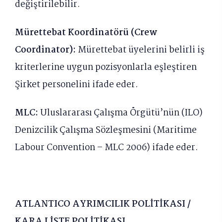
değiştirilebilir.
Mürettebat Koordinatörü (Crew
Coordinator):
Mürettebat üyelerini belirli iş
kriterlerine uygun pozisyonlarla eşleştiren
Şirket personelini ifade eder.
MLC:
Uluslararası Çalışma Örgütü’nün (ILO)
Denizcilik Çalışma Sözleşmesini (Maritime
Labour Convention – MLC 2006) ifade eder.
ATLANTICO AYRIMCILIK POLİTİKASI /
KARA LİSTE POLİTİKASI