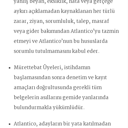
yanlış beyan, eksiklik, hata veya gerçeğe
aykırı açıklamadan kaynaklanan her türlü
zarar, ziyan, sorumluluk, talep, masraf
veya gider bakımından Atlantico’yu tazmin
etmeyi ve Atlantico’nun bu hususlarda
sorumlu tutulmamasını kabul eder.
Mürettebat Üyeleri, istihdamın
başlamasından sonra denetim ve kayıt
amaçları doğrultusunda gerekli tüm
belgelerin asıllarını gemide yanlarında
bulundurmakla yükümlüdür.
Atlantico, adayların bir yata katılmadan