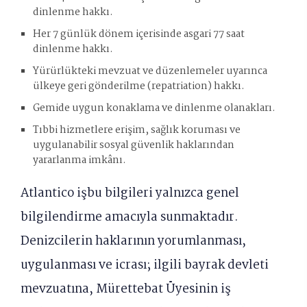
dinlenme hakkı.
Her 7 günlük dönem içerisinde asgari 77 saat
dinlenme hakkı.
Yürürlükteki mevzuat ve düzenlemeler uyarınca
ülkeye geri gönderilme (repatriation) hakkı.
Gemide uygun konaklama ve dinlenme olanakları.
Tıbbi hizmetlere erişim, sağlık koruması ve
uygulanabilir sosyal güvenlik haklarından
yararlanma imkânı.
Atlantico işbu bilgileri yalnızca genel
bilgilendirme amacıyla sunmaktadır.
Denizcilerin haklarının yorumlanması,
uygulanması ve icrası; ilgili bayrak devleti
mevzuatına, Mürettebat Üyesinin iş