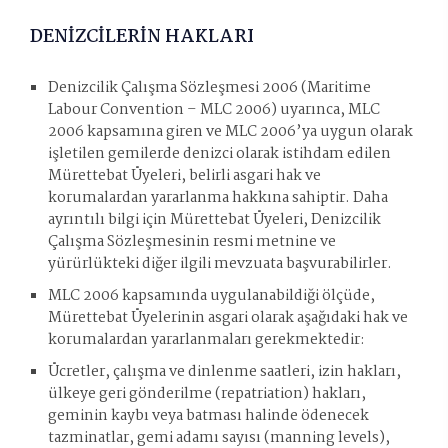
DENİZCİLERİN HAKLARI
Denizcilik Çalışma Sözleşmesi 2006 (Maritime
Labour Convention – MLC 2006) uyarınca, MLC
2006 kapsamına giren ve MLC 2006’ya uygun olarak
işletilen gemilerde denizci olarak istihdam edilen
Mürettebat Üyeleri, belirli asgari hak ve
korumalardan yararlanma hakkına sahiptir. Daha
ayrıntılı bilgi için Mürettebat Üyeleri, Denizcilik
Çalışma Sözleşmesinin resmi metnine ve
yürürlükteki diğer ilgili mevzuata başvurabilirler.
MLC 2006 kapsamında uygulanabildiği ölçüde,
Mürettebat Üyelerinin asgari olarak aşağıdaki hak ve
korumalardan yararlanmaları gerekmektedir:
Ücretler, çalışma ve dinlenme saatleri, izin hakları,
ülkeye geri gönderilme (repatriation) hakları,
geminin kaybı veya batması halinde ödenecek
tazminatlar, gemi adamı sayısı (manning levels),