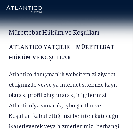
×
Mürettebat Hüküm ve Koşulları
ATLANTICO YATÇILIK – MÜRETTEBAT
HÜKÜM VE KOŞULLARI
Atlantico danışmanlık websitemizi ziyaret
ettiğinizde ve/ve ya İnternet sitemize kayıt
olarak, profil oluşturarak, bilgilerinizi
Atlantico’ya sunarak, işbu Şartlar ve
Koşulları kabul ettiğinizi belirten kutucuğu
işaretleyerek veya hizmetlerimizi herhangi