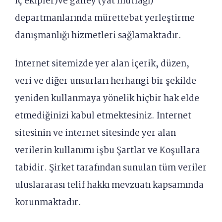
iç ekipler)ve galley (yat mutfağı)
departmanlarında mürettebat yerleştirme
danışmanlığı hizmetleri sağlamaktadır.
İnternet sitemizde yer alan içerik, düzen,
veri ve diğer unsurları herhangi bir şekilde
yeniden kullanmaya yönelik hiçbir hak elde
etmediğinizi kabul etmektesiniz. İnternet
sitesinin ve internet sitesinde yer alan
verilerin kullanımı işbu Şartlar ve Koşullara
tabidir. Şirket tarafından sunulan tüm veriler
uluslararası telif hakkı mevzuatı kapsamında
korunmaktadır.